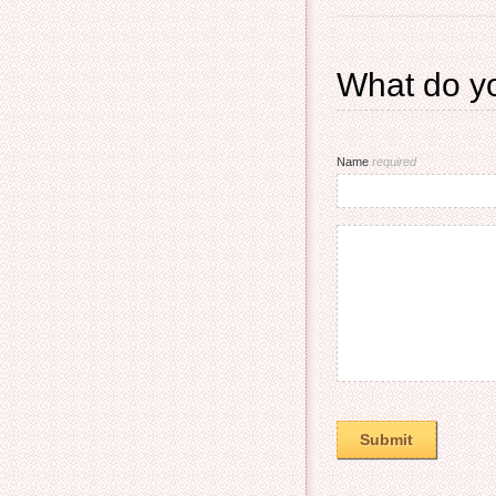
What do yo
Name
required