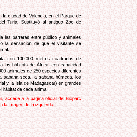
n la ciudad de Valencia, en el Parque de
el Turia. Sustituyó al antiguo Zoo de
la las barreras entre público y animales
ndo la sensación de que el visitante se
imal.
nta con 100.000 metros cuadrados de
ea los hábitats de África, con capacidad
000 animales de 250 especies diferentes
(La sabana seca, la sabana húmeda, los
rial y la isla de Madagascar) en grandes
 hábitat de cada animal.
, accede a la página oficial del Bioparc
n la imagen de la izquierda.