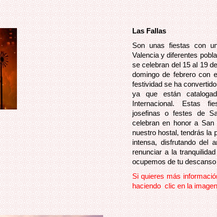
Las Fallas
Son unas fiestas con un
Valencia y diferentes pob
se celebran del 15 al 19 d
domingo de febrero con el
festividad se ha convertido
ya que están catalogad
Internacional. Estas f
josefinas o festes de S
celebran en honor a San 
nuestro hostal, tendrás la p
intensa, disfrutando del 
renunciar a la tranquilid
ocupemos de tu descanso pa
Si quieres más información,
haciendo clic en la imagen 