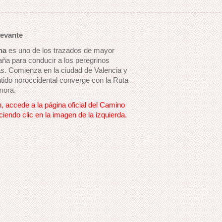
Levante
na
es uno de los trazados de mayor
aña para conducir a los peregrinos
as. Comienza en la ciudad de Valencia y
tido noroccidental converge con la Ruta
mora.
, accede a la página oficial del Camino
iendo clic en la imagen de la izquierda.