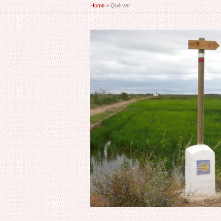
Home
» Qué ver