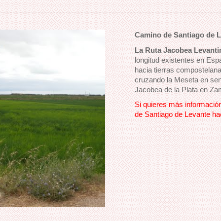
Camino de Santiago de 
La
Ruta Jacobea Levanti
longitud existentes en Esp
hacia tierras compostelan
cruzando la Meseta en sen
Jacobea de la Plata en Za
Si quieres más información
de Santiago de Levante hac