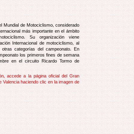
l Mundial de Motociclismo, considerado
ernacional más importante en el ámbito
otociclismo. Su organización viene
ción Internacional de motociclismo, al
s otras categorías del campeonato. En
ampeonato los primeros fines de semana
bre en el circuito Ricardo Tormo de
n, accede a la página oficial del Gran
 Valencia haciendo clic en la imagen de