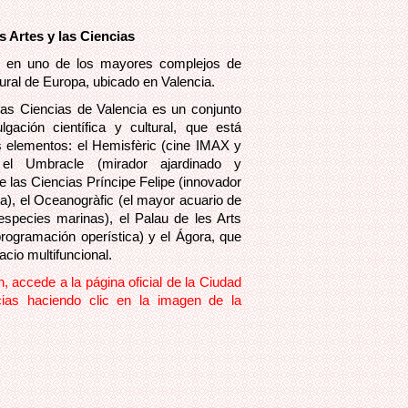
s Artes y las Ciencias
te en uno de los mayores complejos de
ltural de Europa, ubicado en Valencia.
las Ciencias de Valencia es un conjunto
gación científica y cultural, que está
s elementos: el Hemisfèric (cine IMAX y
, el Umbracle (mirador ajardinado y
 las Ciencias Príncipe Felipe (innovador
va), el Oceanogràfic (el mayor acuario de
pecies marinas), el Palau de les Arts
programación operística) y el Ágora, que
cio multifuncional.
, accede a la página oficial de la Ciudad
cias haciendo clic en la imagen de la