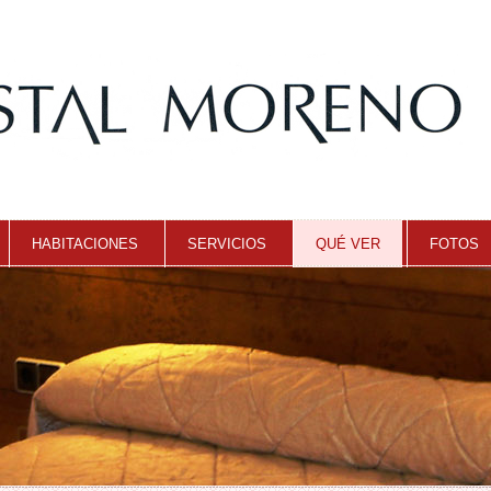
HABITACIONES
SERVICIOS
QUÉ VER
FOTOS