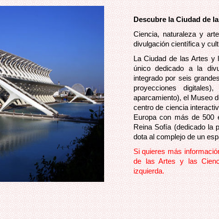
Descubre la Ciudad de la
Ciencia, naturaleza y ar
divulgación científica y cu
La Ciudad de las Artes y 
único dedicado a la divul
integrado por seis grande
proyecciones digitales)
aparcamiento), el Museo de
centro de ciencia interacti
Europa con más de 500 es
Reina Sofía (dedicado la 
dota al complejo de un espa
Si quieres más información
de las Artes y las Cien
izquierda.