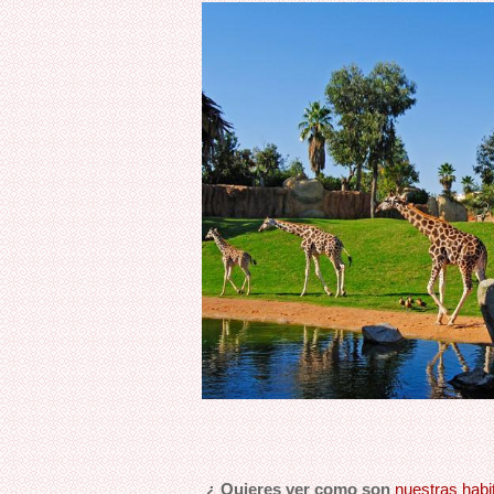
¿ Quieres ver como son
nuestras habi