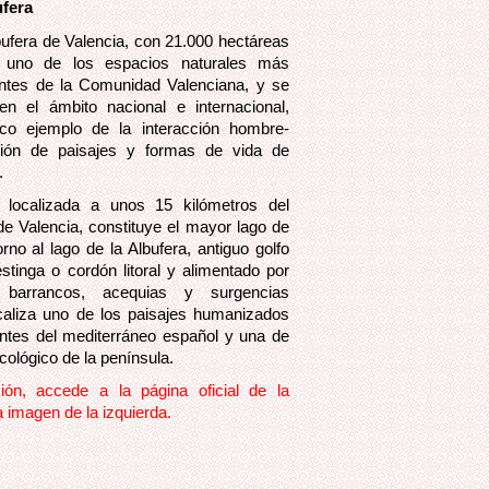
ufera
bufera de Valencia, con 21.000 hectáreas
ye uno de los espacios naturales más
antes de la Comunidad Valenciana, y se
n el ámbito nacional e internacional,
ico ejemplo de la interacción hombre-
ción de paisajes y formas de vida de
.
, localizada a unos 15 kilómetros del
de Valencia, constituye el mayor lago de
rno al lago de la Albufera, antiguo golfo
stinga o cordón litoral y alimentado por
barrancos, acequias y surgencias
ocaliza uno de los paisajes humanizados
antes del mediterráneo español y una de
cológico de la península.
ión, accede a la página oficial de la
a imagen de la izquierda.