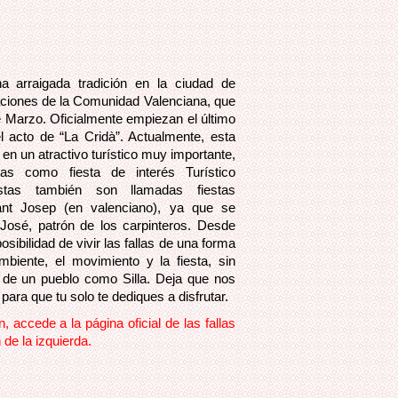
a arraigada tradición en la ciudad de
laciones de la Comunidad Valenciana, que
e Marzo. Oficialmente empiezan el último
 acto de “La Cridà”. Actualmente, esta
 en un atractivo turístico muy importante,
as como fiesta de interés Turístico
iestas también son llamadas fiestas
ant Josep (en valenciano), ya que se
José, patrón de los carpinteros. Desde
osibilidad de vivir las fallas de una forma
ambiente, el movimiento y la fiesta, sin
ad de un pueblo como Silla. Deja que nos
ra que tu solo te dediques a disfrutar.
 accede a la página oficial de las fallas
de la izquierda.